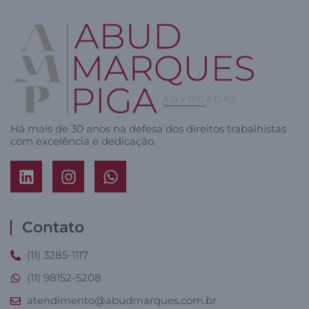
Há mais de 30 anos na defesa dos direitos trabalhistas
com excelência e dedicação.
Contato
(11) 3285-1117
(11) 98152-5208
atendimento@abudmarques.com.br